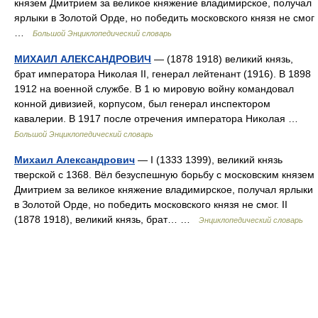
князем Дмитрием за великое княжение владимирское, получал
ярлыки в Золотой Орде, но победить московского князя не смог
…
Большой Энциклопедический словарь
МИХАИЛ АЛЕКСАНДРОВИЧ
— (1878 1918) великий князь,
брат императора Николая II, генерал лейтенант (1916). В 1898
1912 на военной службе. В 1 ю мировую войну командовал
конной дивизией, корпусом, был генерал инспектором
кавалерии. В 1917 после отречения императора Николая …
Большой Энциклопедический словарь
Михаил Александрович
— I (1333 1399), великий князь
тверской с 1368. Вёл безуспешную борьбу с московским князем
Дмитрием за великое княжение владимирское, получал ярлыки
в Золотой Орде, но победить московского князя не смог. II
(1878 1918), великий князь, брат… …
Энциклопедический словарь