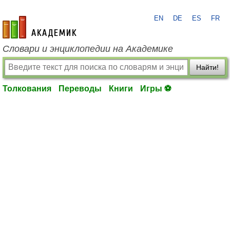
EN
DE
ES
FR
academic.ru
Словари и энциклопедии на Академике
Найти!
Толкования
Переводы
Книги
Игры ⚽